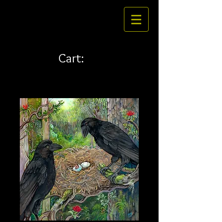
Cart: