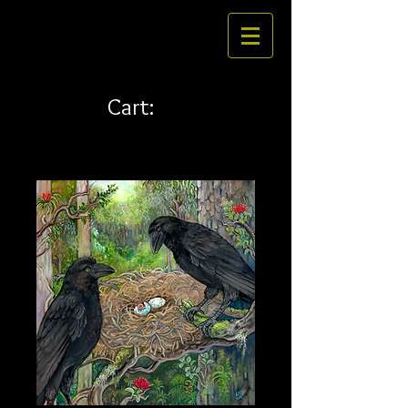
Cart: