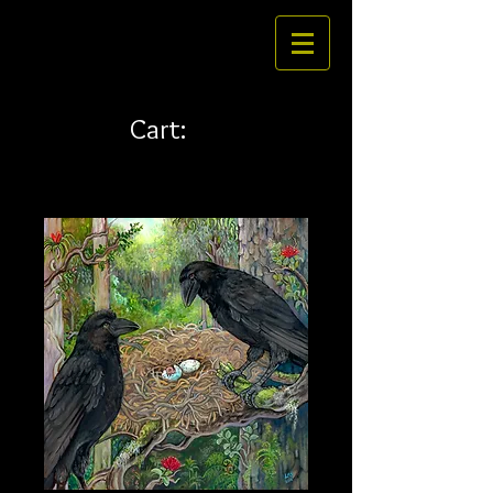
Cart: