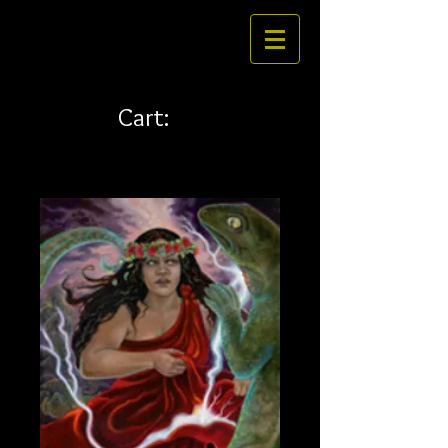
Cart: