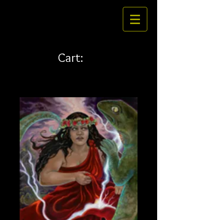
Cart: