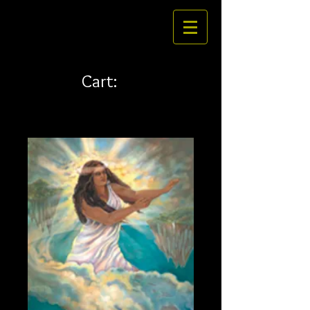
Cart: