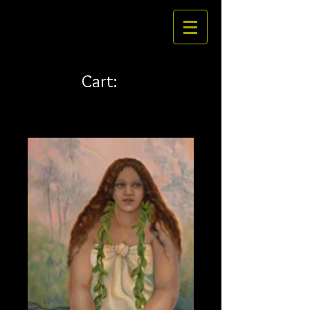
Cart: