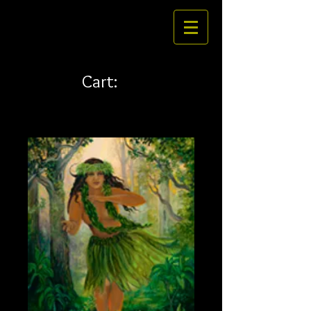
Cart: