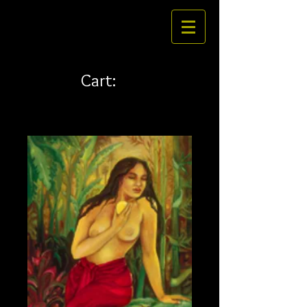
Cart: