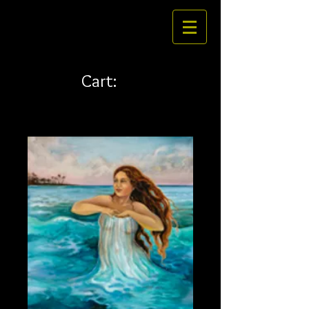
Cart: