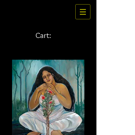
Cart: