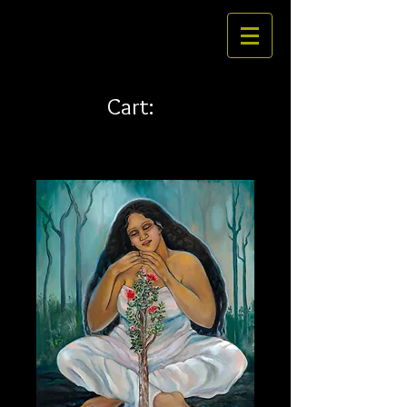
Cart: