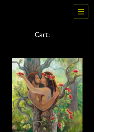
Cart: