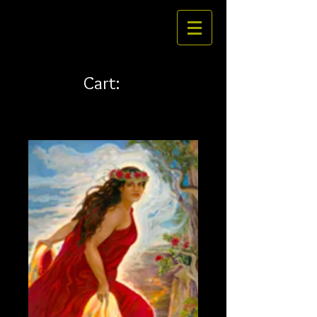
Cart: