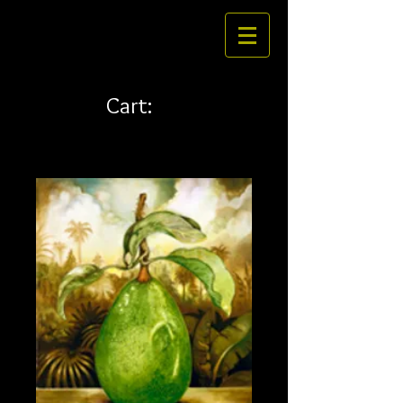
Cart: